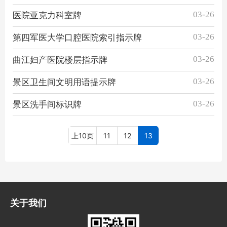
03-26
医院亚克力科室牌
03-26
第四军医大学口腔医院索引指示牌
03-26
曲江妇产医院楼层指示牌
03-26
景区卫生间文明用语提示牌
03-26
景区洗手间标识牌
上10页
11
12
13
关于我们