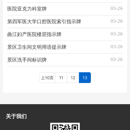
03-26
医院亚克力科室牌
03-26
第四军医大学口腔医院索引指示牌
03-26
曲江妇产医院楼层指示牌
03-26
景区卫生间文明用语提示牌
03-26
景区洗手间标识牌
上10页
11
12
13
关于我们