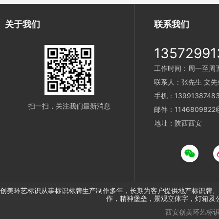
关于我们
联系我们
13572991
工作时间：周一至周五 9
联系人：张先生 文先
手机：1399138748
扫一扫，关注我们最新消息
邮件：1146809822@
地址：陕西西安
创美环艺标识从事标识标牌生产制作多年，长期为客户提供地产标识牌、
作，精神堡垒，景观立体字，灯箱及
西安创美环艺标识