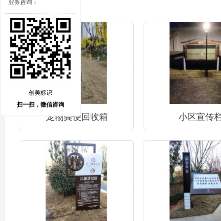
业务咨询：
创美标识
扫一扫，微信咨询
宠物粪便回收箱
小区宣传