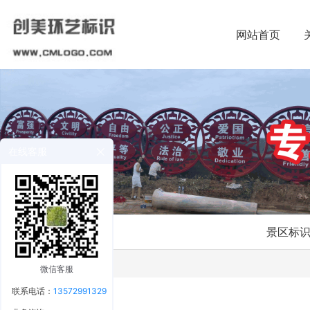
网站首页
在线客服
景区标
微信客服
联系电话：
13572991329