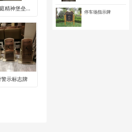
兰州瑞雪华庭精神堡垒制作安装
停车场指示牌
滑警示标志牌