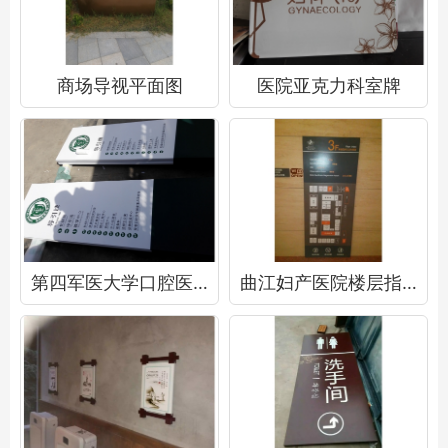
商场导视平面图
医院亚克力科室牌
第四军医大学口腔医院索引指示牌
曲江妇产医院楼层指示牌