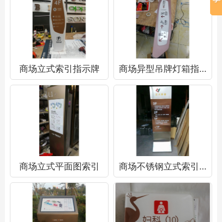
商场立式索引指示牌
商场异型吊牌灯箱指示牌
商场立式平面图索引
商场不锈钢立式索引指示牌