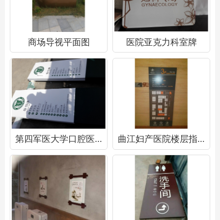
商场导视平面图
医院亚克力科室牌
第四军医大学口腔医院索引指示牌
曲江妇产医院楼层指示牌