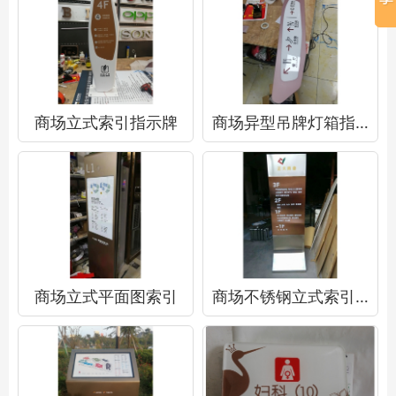
商场立式索引指示牌
商场异型吊牌灯箱指示牌
商场立式平面图索引
商场不锈钢立式索引指示牌