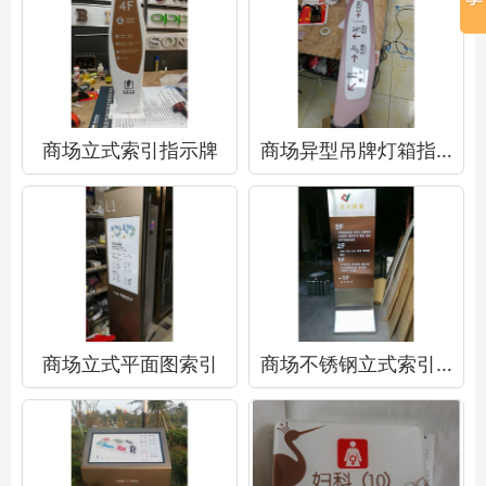
商场立式索引指示牌
商场异型吊牌灯箱指示牌
商场立式平面图索引
商场不锈钢立式索引指示牌