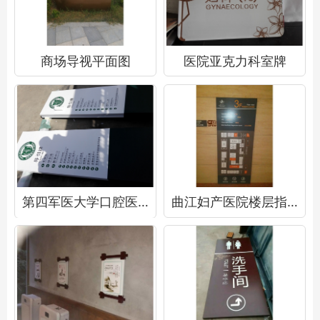
商场导视平面图
医院亚克力科室牌
第四军医大学口腔医院索引指示牌
曲江妇产医院楼层指示牌