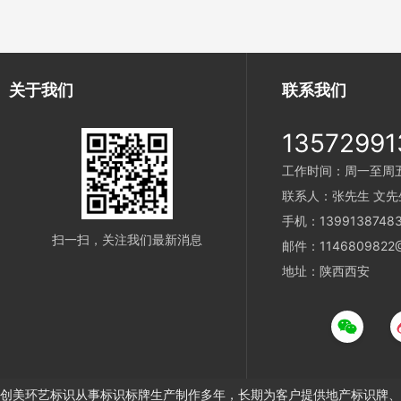
关于我们
联系我们
13572991
工作时间：周一至周五 9
联系人：张先生 文先
手机：1399138748
扫一扫，关注我们最新消息
邮件：1146809822@
地址：陕西西安
创美环艺标识从事标识标牌生产制作多年，长期为客户提供地产标识牌、