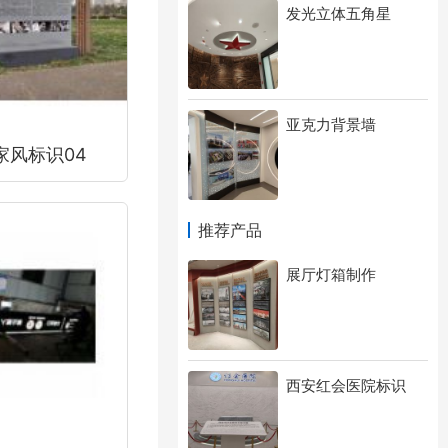
发光立体五角星
亚克力背景墙
家风标识04
推荐产品
展厅灯箱制作
西安红会医院标识