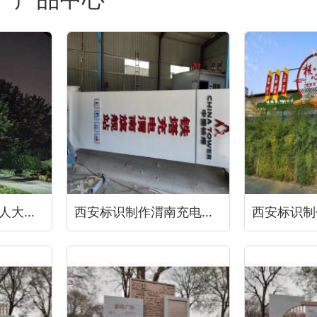
西安标识制作咸阳人大标识制作
西安标识制作渭南充电站精神堡垒