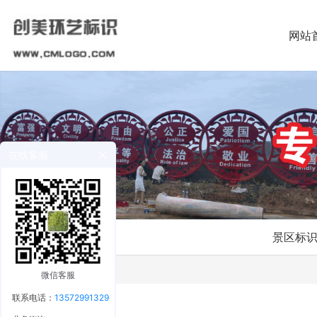
网站
在线客服
景区标
微信客服
联系电话：
13572991329