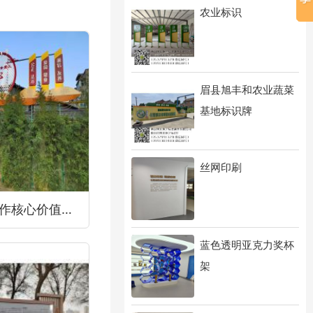
农业标识
眉县旭丰和农业蔬菜
基地标识牌
丝网印刷
西安标识制作核心价值观标识
蓝色透明亚克力奖杯
架