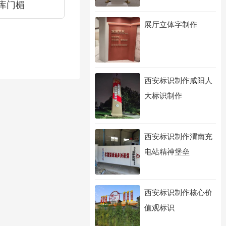
库门楣
展厅立体字制作
西安标识制作咸阳人
大标识制作
西安标识制作渭南充
电站精神堡垒
西安标识制作核心价
值观标识