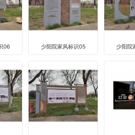
06
少阳院家风标识05
少阳院