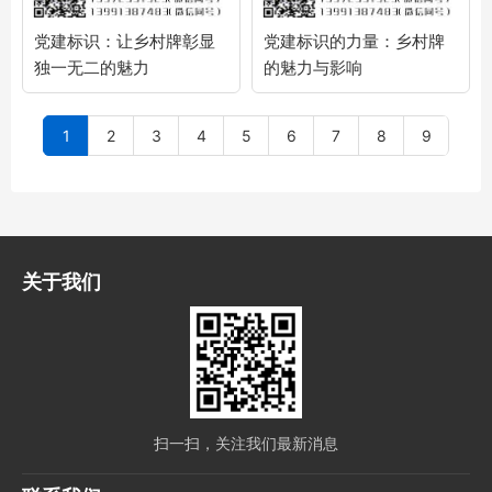
党建标识：让乡村牌彰显
党建标识的力量：乡村牌
独一无二的魅力
的魅力与影响
1
2
3
4
5
6
7
8
9
关于我们
扫一扫，关注我们最新消息