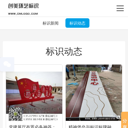
标识新闻
标识动态
标识动态
党建展厅布置必备神器：
精神堡垒与标识标牌融