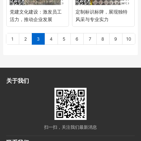
党建文化建设：激发员工
定制标识标牌，展现独特
活力，推动企业发展
风采与专业实力
1
2
3
4
5
6
7
8
9
10
关于我们
扫一扫，关注我们最新消息