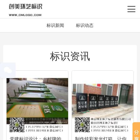
标识新闻
标识动态
标识资讯
党建标识设计：乡村牌的
制作炫彩发光灯箱，让你