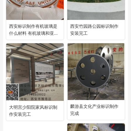
西安标识制作有机玻璃是
西安竹园路公园标识制作
什么材料 有机玻璃和亚克
安装完工
力的区别
麟游县文化产业标识制作
大明宫少阳院家风标识制
完成
作安装完工