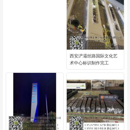
西安浐灞丝路国际文化艺
术中心标识制作完工