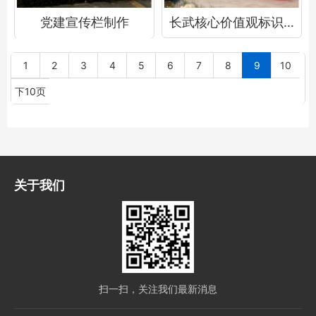
党建宣传栏制作
长武核心价值观标识标牌
1
2
3
4
5
6
7
8
9
10
下10页
关于我们
扫一扫，关注我们最新消息