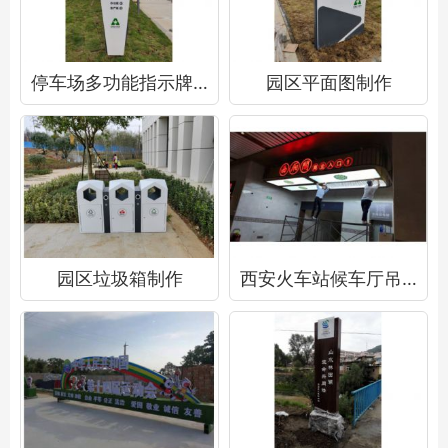
停车场多功能指示牌制作
园区平面图制作
园区垃圾箱制作
西安火车站候车厅吊顶灯箱制作