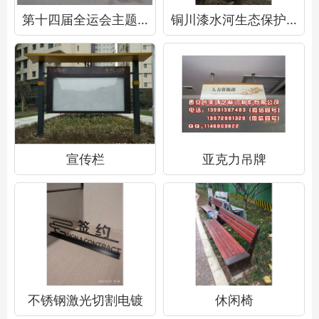
第十四届全运会主题标识
铜川漆水河生态保护标识牌
宣传栏
亚克力吊牌
不锈钢激光切割电镀
休闲椅