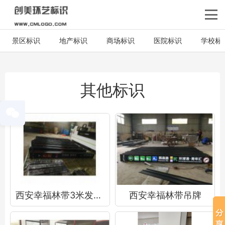
景区标识
地产标识
商场标识
医院标识
学校标
其他标识
西安幸福林带3米发光吊牌
西安幸福林带吊牌