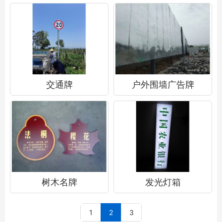
交通牌
户外围墙广告牌
树木名牌
发光灯箱
1
2
3