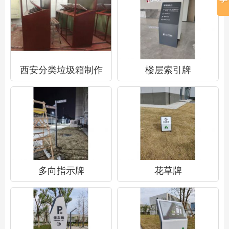
西安分类垃圾箱制作
楼层索引牌
多向指示牌
花草牌