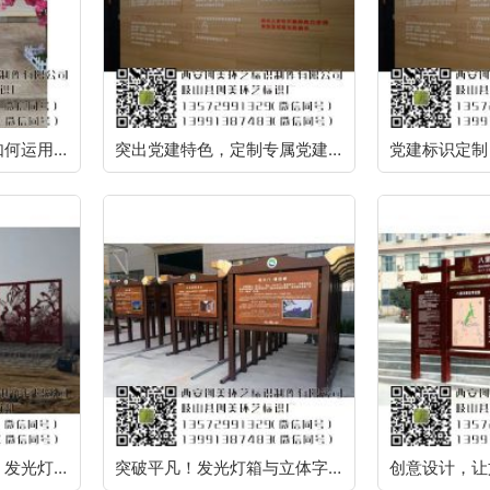
景区标识制作秘笈：如何运用创意打造品牌标志？
突出党建特色，定制专属党建标识，塑造品牌形象
探索闪耀广告的未来：发光灯箱和立体字
突破平凡！发光灯箱与立体字打造创意广告标识