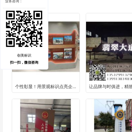
业务咨询：
创美标识
扫一扫，微信咨询
个性彰显！用景观标识点亮企业展厅品牌魅力！