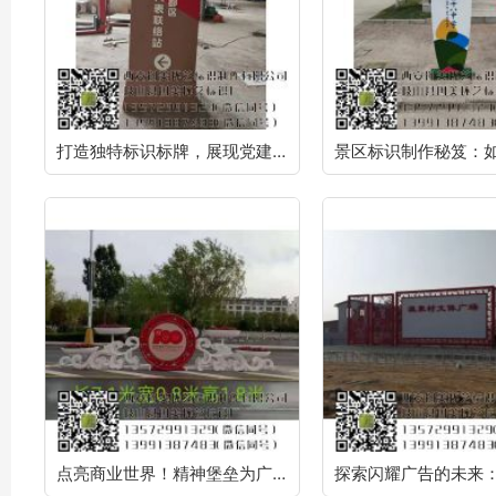
打造独特标识标牌，展现党建价值观
点亮商业世界！精神堡垒为广告标识注入新活力