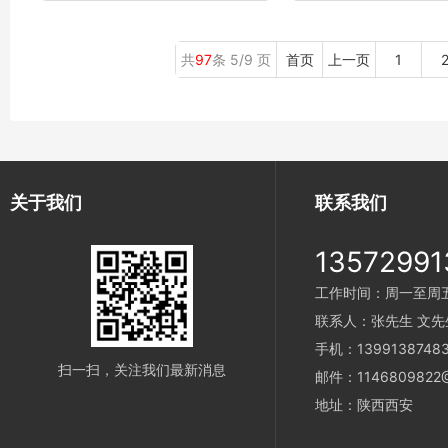
共
97
条 5/9 页
首页
上一页
1
关于我们
联系我们
13572991
工作时间：周一至周五 9
联系人：张先生 文先
手机：1399138748
扫一扫，关注我们最新消息
邮件：1146809822@
地址：陕西西安