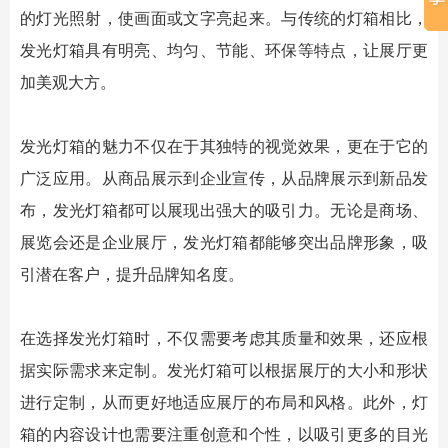
的灯光照射，使画面或文字亮起来。与传统的灯箱相比，
发光灯箱
具有明亮、均匀、节能、环保等特点，让展厅更
加美观大方。
发光灯箱
的魅力不仅在于其独特的视觉效果，更在于它的
广泛应用。从商品展示到企业宣传，从品牌展示到新品发
布，
发光灯箱
都可以展现出强大的吸引力。无论是商场、
展览会还是企业展厅，
发光灯箱
都能够突出品牌形象，吸
引潜在客户，提升品牌知名度。
在选择
发光灯箱
时，不仅需要考虑其质量和效果，还应根
据实际需求来定制。
发光灯箱
可以根据展厅的大小和形状
进行定制，从而更好地适应展厅的布局和风格。此外，灯
箱的内容设计也需要注重创意和个性，以吸引更多的目光