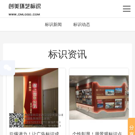
标识新闻
标识动态
标识资讯
引爆潜力！让广告标识成
个性彰显！用景观标识点