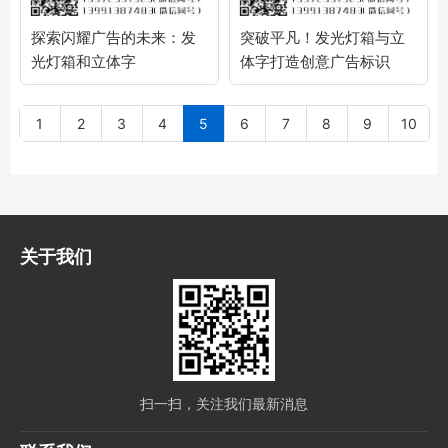
探索闪耀广告的未来：发
突破平凡！发光灯箱与立
光灯箱和立体字
体字打造创意广告标识
1
2
3
4
5
6
7
8
9
10
关于我们
扫一扫，关注我们最新消息