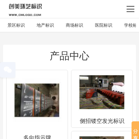
景区标识
地产标识
商场标识
医院标识
学校标
产品中心
侧招镂空发光标识
多向指示牌