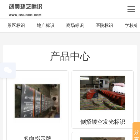
景区标识
地产标识
商场标识
医院标识
学校标
产品中心
侧招镂空发光标识
多向指示牌