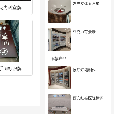
发光立体五角星
克力科室牌
亚克力背景墙
推荐产品
手间标识牌
展厅灯箱制作
西安红会医院标识