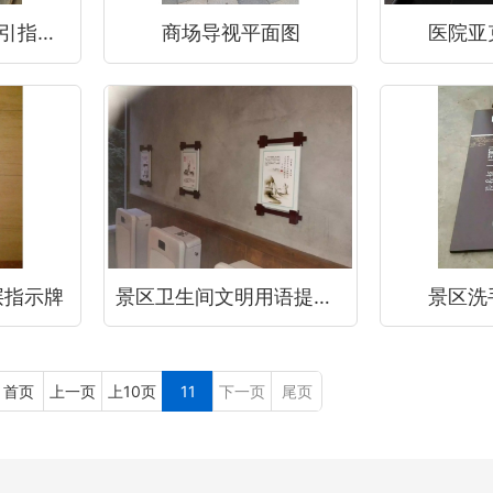
商场不锈钢立式索引指示牌
商场导视平面图
医院亚
层指示牌
景区卫生间文明用语提示牌
景区洗
首页
上一页
上10页
11
下一页
尾页