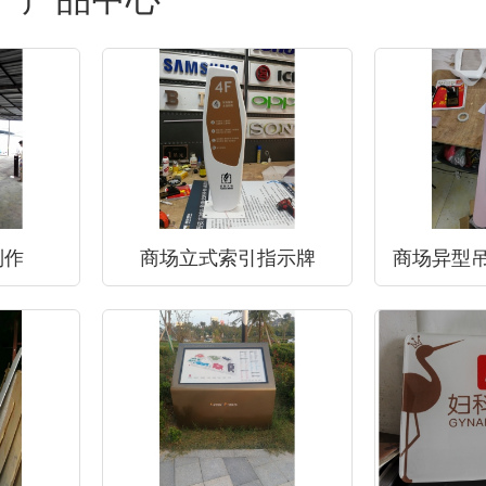
制作
商场立式索引指示牌
商场异型