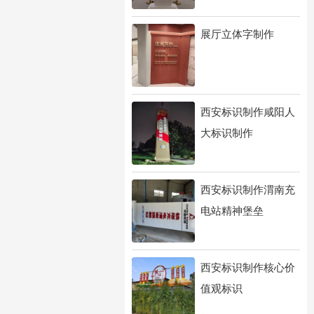
展厅立体字制作
西安标识制作咸阳人
大标识制作
西安标识制作渭南充
电站精神堡垒
西安标识制作核心价
值观标识