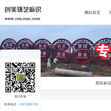
网站首页
在线客服
景区标
微信客服
联系电话：
13572991329