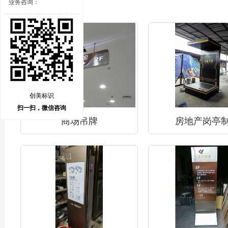
业务咨询：
创美标识
扫一扫，微信咨询
商场吊牌
房地产岗亭