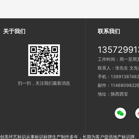
关于我们
联系我们
13572991
工作时间：周一至周五 9
联系人：张先生 文先
手机：1399138748
扫一扫，关注我们最新消息
邮件：1146809822@
地址：陕西西安
创美环艺标识从事标识标牌生产制作多年，长期为客户提供地产标识牌、