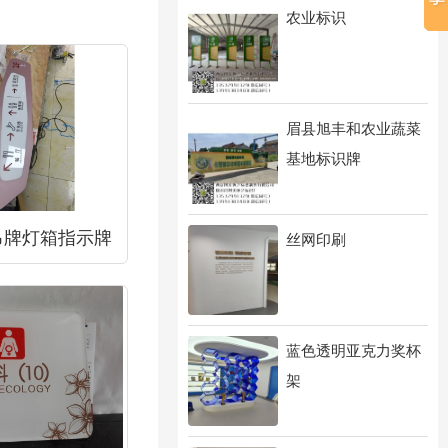
农业标识
眉县旭丰和农业蔬菜
基地标识牌
吊牌灯箱指示牌
丝网印刷
蓝色透明亚克力奖杯
架