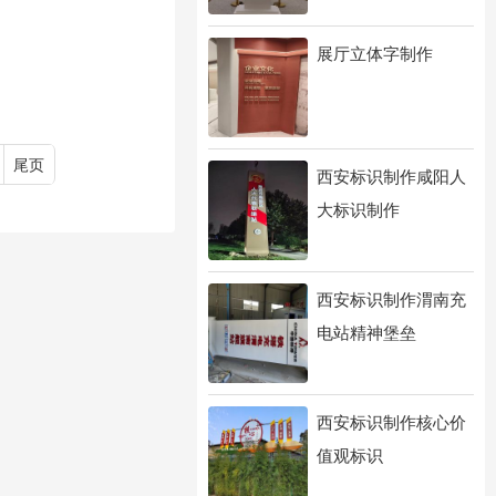
展厅立体字制作
尾页
西安标识制作咸阳人
大标识制作
西安标识制作渭南充
电站精神堡垒
西安标识制作核心价
值观标识