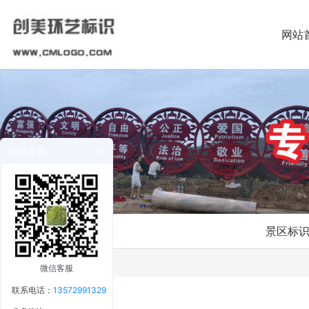
网站
在线客服
景区标
微信客服
联系电话：
13572991329