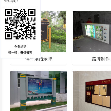
业务咨询：
创美标识
扫一扫，微信咨询
停车场指示牌
路牌制作