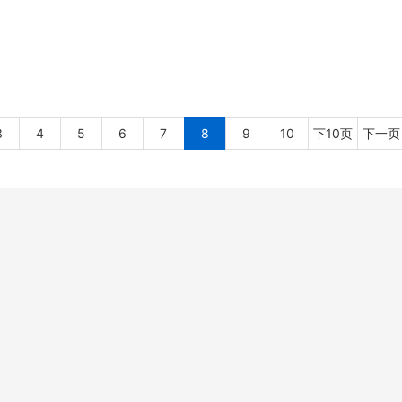
3
4
5
6
7
8
9
10
下10页
下一页