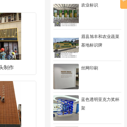
农业标识
眉县旭丰和农业蔬菜
基地标识牌
头制作
丝网印刷
蓝色透明亚克力奖杯
架