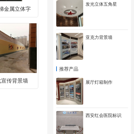
发光立体五角星
梯金属立体字
亚克力背景墙
推荐产品
化宣传背景墙
展厅灯箱制作
西安红会医院标识