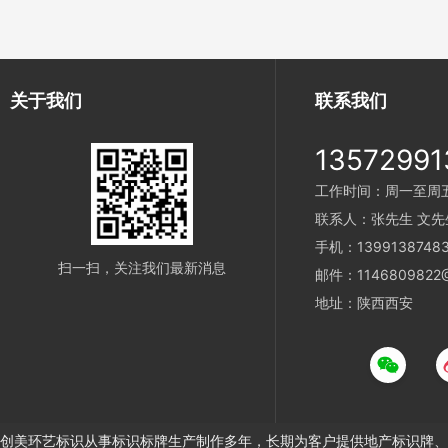
关于我们
联系我们
13572991
工作时间：周一至周五 9
联系人：张先生 文先
手机：1399138748
扫一扫，关注我们最新消息
邮件：1146809822@
地址：陕西西安
创美环艺标识从事标识标牌生产制作多年，长期为客户提供地产标识牌、