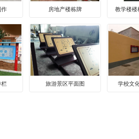
制作
房地产楼栋牌
教学楼楼
传栏
旅游景区平面图
学校文