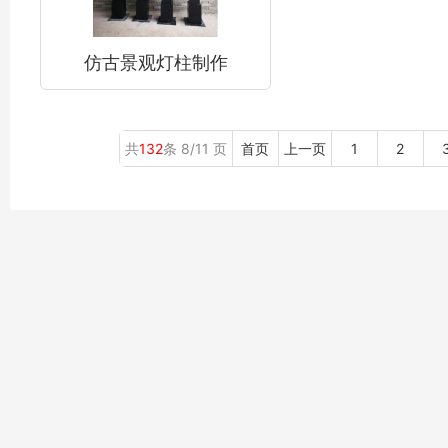
仿古景观灯柱制作
共
132
条 8/11 页
首页
上一页
1
2