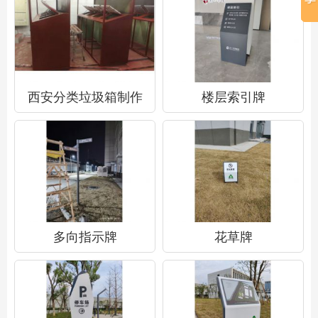
西安分类垃圾箱制作
楼层索引牌
多向指示牌
花草牌