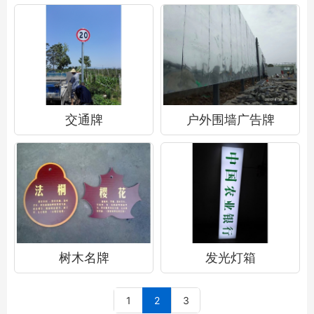
交通牌
户外围墙广告牌
树木名牌
发光灯箱
1
2
3