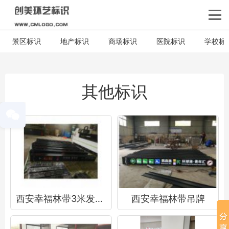
景区标识
地产标识
商场标识
医院标识
学校标
其他标识
西安幸福林带3米发光吊牌
西安幸福林带吊牌