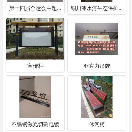
第十四届全运会主题标识
铜川漆水河生态保护标识牌
宣传栏
亚克力吊牌
不锈钢激光切割电镀
休闲椅