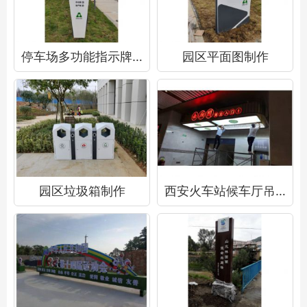
停车场多功能指示牌制作
园区平面图制作
园区垃圾箱制作
西安火车站候车厅吊顶灯箱制作