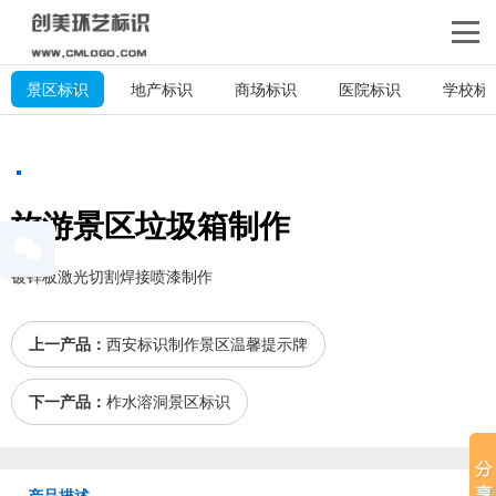
景区标识
地产标识
商场标识
医院标识
学校标
旅游景区垃圾箱制作
镀锌板激光切割焊接喷漆制作
上一产品：
西安标识制作景区温馨提示牌
下一产品：
柞水溶洞景区标识
产品描述