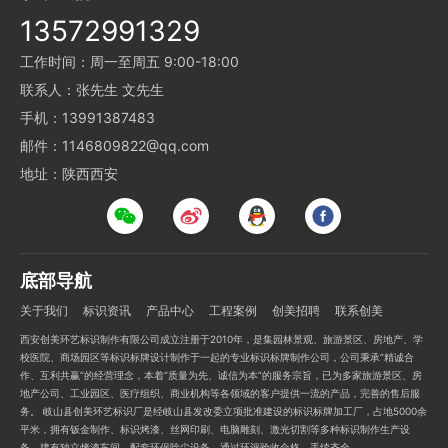
13572991329
工作时间：周一至周五 9:00-18:00
联系人：张先生 文先生
手机：13991387483
邮件：1146809822@qq.com
地址：陕西西安
底部导航
关于我们
标识资讯
产品中心
工程案例
创美招聘
联系创美
西安创美环艺标识制作有限公司成立注册于2010年，是集园林景观、旅游景区、房地产、学
校医院、商场园区等标识标牌设计制作于一起的专业标识标牌制作公司，公司秉承“精诚合
作、互利共赢”的经营理念，本着“质量为先、诚信为本”的服务宗旨，已为多家旅游景区、房
地产公司、工业园区、医疗组织、商业机构等各领域的客户提供一流的产品，完善的售后服
务。 岐山县创美环艺标识厂是经岐山县发改委立项批准建设的标识标牌加工厂，占地5000余
平米，拥有钣金制作、标识烤漆、丝网印刷、电脑雕刻、激光切割等多种标识制作生产设
备，建有独立烤漆车间，配套环保除尘设备，通过环评验收合格，手续齐全。