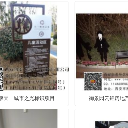
康天一城市之光标识项目
御景园云锦房地