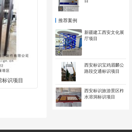
目
推荐案例
新疆建工西安文化展
厅项目
西安标识宝鸡眉麟公
路段交通标识项目
馆标识项目
西安标识旅游景区柞
水溶洞标识项目