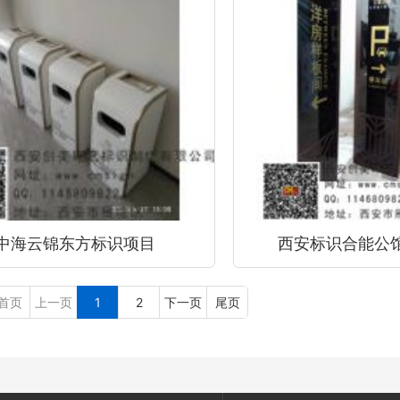
中海云锦东方标识项目
西安标识合能公
首页
上一页
1
2
下一页
尾页