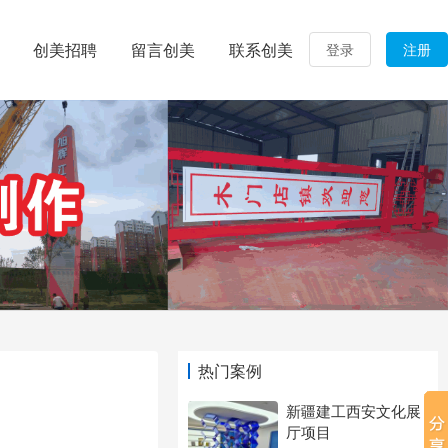
创美招聘
留言创美
联系创美
登录
注册
热门案例
新疆建工西安文化展
厅项目