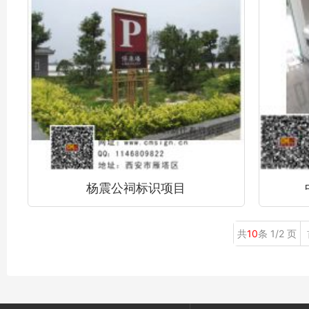
杨震公祠标识项目
共
10
条 1/2 页