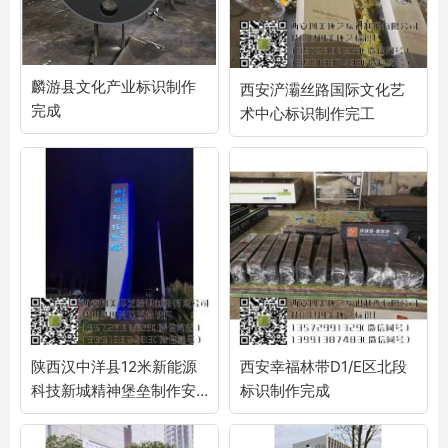
麟游县文化产业标识制作
西安浐灞丝路国际文化艺
完成
术中心标识制作完工
陕西汉中洋县12米新能源
西安幸福林带D1/E区北段
科技新城精神堡垒制作安
标识制作完成
装完工