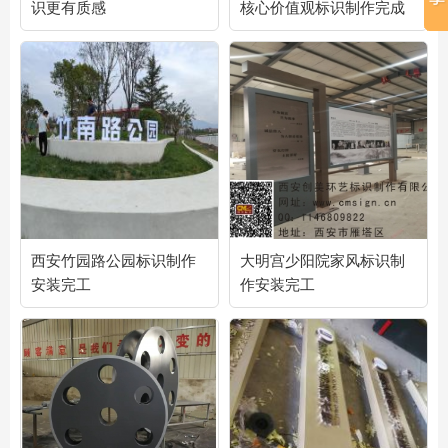
识更有质感
核心价值观标识制作完成
西安竹园路公园标识制作
大明宫少阳院家风标识制
安装完工
作安装完工