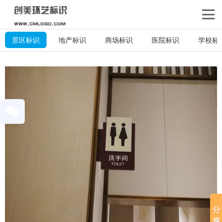
景区标识
地产标识
商场标识
医院标识
学校标