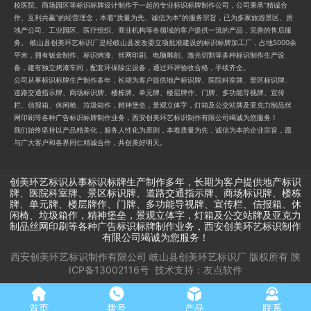
校医院、商场园区等标识标牌设计制作于一起的专业标识标牌制作公司，公司秉承“精诚合
作、互利共赢”的经营理念，本着“质量为先、诚信为本”的服务宗旨，已为多家旅游景区、房
地产公司、工业园区、医疗组织、商业机构等各领域的客户提供一流的产品，完善的售后服
务。 岐山县创美环艺标识厂是经岐山县发改委立项批准建设的标识标牌加工厂，占地5000余
平米，拥有钣金制作、标识烤漆、丝网印刷、电脑雕刻、激光切割等多种标识制作生产设
备，建有独立烤漆车间，配套环保除尘设备，通过环评验收合格，手续齐全。
公司从事标识标牌生产制作多年，长期为客户提供地产标识牌、医院科室牌、景区标识牌、
道路交通指示牌、商场标识牌、楼栋牌、单元牌、楼层牌作、门牌、多功能导视牌、宣传
栏、信报箱、休闲椅、垃圾箱作，精神堡垒，景观立体字，灯箱及公交站牌及亚克力制品丝
网印刷等各种广告标识标牌制作业务，西安创美环艺标识制作有限公司竭诚为您服务！
我们始终坚持以产品精美化，服务人性化为原则，本着质量为先，诚信为本的企业宗旨，愿
与广大客户和各界同仁精诚合作，共创美好明天。
创美环艺标识从事标识标牌生产制作多年，长期为客户提供地产标识
牌、医院科室牌、景区标识牌、道路交通指示牌、商场标识牌、楼栋
牌、单元牌、楼层牌作、门牌、多功能导视牌、宣传栏、信报箱、休
闲椅、垃圾箱作，精神堡垒，景观立体字，灯箱及公交站牌及亚克力
制品丝网印刷等各种广告标识标牌制作业务，西安创美环艺标识制作
有限公司竭诚为您服务！
西安创美环艺标识制作有限公司 岐山县创美环艺标识厂
版权所有
陕
ICP备13002116号
技术支持：
友点软件
首页
拨号
产品
联系