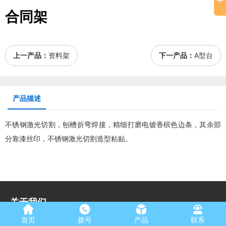
合同架
上一产品：
资料架
下一产品：
A型台
产品描述
不锈钢
激光切割
，刨槽折弯焊接，精细打磨电镀香槟色边条，其余部
分靠漆丝印，不锈钢
激光切割
造型粘贴。
关于我们
首页
拨号
产品
联系