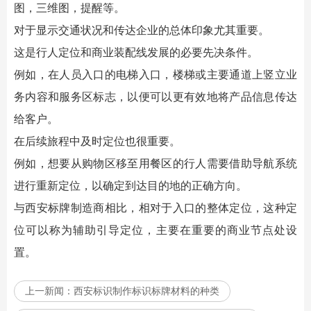
图
，三维图，提醒等。
对于显示交通状况和传达企业的总体印象尤其重要。
这是行人定位和商业装配线发展的必要先决条件。
例如，在人员入口的电梯入口，楼梯或主要通道上竖立业
务内容和服务区标志，以便可以更有效地将产品信息传达
给客户。
在后续旅程中及时定位也很重要。
例如，想要从购物区移至用餐区的行人需要借助导航系统
进行重新定位，以确定到达目的地的正确方向。
与
西安标牌
制造商相比，相对于入口的整体定位，这种定
位可以称为辅助引导定位，主要在重要的商业节点处设
置。
上一新闻：
西安标识制作标识标牌材料的种类