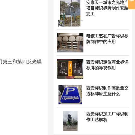
安康天一城市之光地产
项目标识标牌制作安装
完工
电镀工艺在广告标识标
牌制作中的应用
用第三和第四反光膜
西安标识定位商业标识
标牌的导视作用
西安标识制作高质量交
通标牌应注意什么
西安标识加工厂标识制
作工艺解析