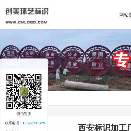
网站
在线客服
微信客服
联系电话：
13572991329
西安标识加工