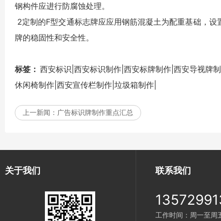
钢构件应进行防腐蚀处理。
2定制的F型
交通标志牌
应应用钢筋混凝土为配重基础，设
牌
的稳固性和安全性。
标签：
西安标识|西安标识制作|西安标牌制作|西安导视牌制
休闲椅制作|西安宣传栏制作|垃圾箱制作|
上一新闻：
广告标识牌制作重点汇总
关于我们
联系我们
13572991
工作时间：周一至周五 9