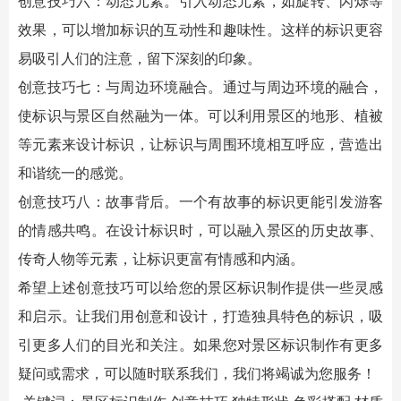
创意技巧六：动态元素。引入动态元素，如旋转、闪烁等
效果，可以增加标识的互动性和趣味性。这样的标识更容
易吸引人们的注意，留下深刻的印象。
创意技巧七：与周边环境融合。通过与周边环境的融合，
使标识与景区自然融为一体。可以利用景区的地形、植被
等元素来设计标识，让标识与周围环境相互呼应，营造出
和谐统一的感觉。
创意技巧八：故事背后。一个有故事的标识更能引发游客
的情感共鸣。在设计标识时，可以融入景区的历史故事、
传奇人物等元素，让标识更富有情感和内涵。
希望上述创意技巧可以给您的
景区标识
制作提供一些灵感
和启示。让我们用创意和设计，打造独具特色的标识，吸
引更多人们的目光和关注。如果您对
景区标识
制作有更多
疑问或需求，可以随时联系我们，我们将竭诚为您服务！