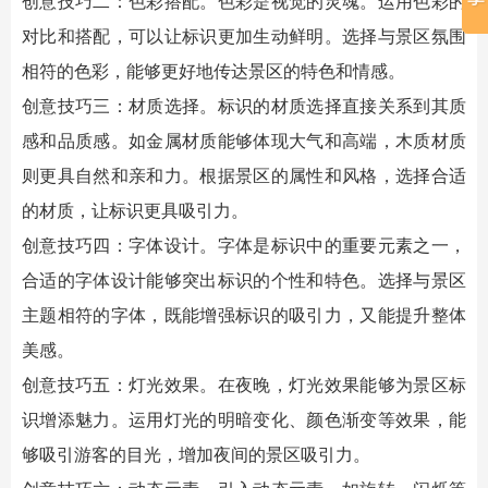
创意技巧二：色彩搭配。色彩是视觉的灵魂。运用色彩的
对比和搭配，可以让标识更加生动鲜明。选择与景区氛围
相符的色彩，能够更好地传达景区的特色和情感。
创意技巧三：材质选择。标识的材质选择直接关系到其质
感和品质感。如金属材质能够体现大气和高端，木质材质
则更具自然和亲和力。根据景区的属性和风格，选择合适
的材质，让标识更具吸引力。
创意技巧四：字体设计。字体是标识中的重要元素之一，
合适的字体设计能够突出标识的个性和特色。选择与景区
主题相符的字体，既能增强标识的吸引力，又能提升整体
美感。
创意技巧五：灯光效果。在夜晚，灯光效果能够为
景区标
识
增添魅力。运用灯光的明暗变化、颜色渐变等效果，能
够吸引游客的目光，增加夜间的景区吸引力。