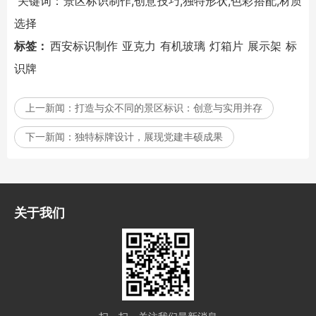
关键词：
景区标识
制作,创意技巧,独特形状,色彩搭配,材质
选择
标签：
西安标识制作
亚克力
有机玻璃
灯箱片
展示架
标
识牌
上一新闻：
打造与众不同的景区标识：创意与实用并存
下一新闻：
独特标牌设计，展现党建丰硕成果
关于我们