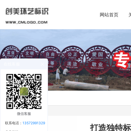
网站首页
在线客服
微信客服
联系电话：
13572991329
打造独特标