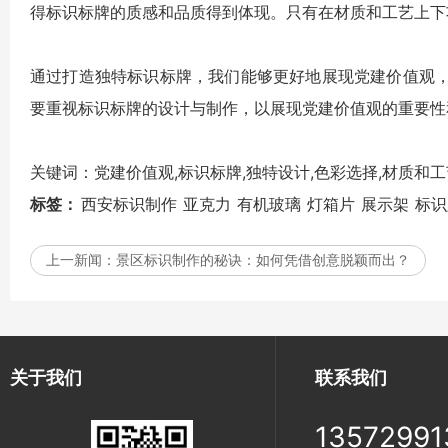
得标识标牌的质感和品质得到体现。只有在材质和工艺上下
通过打造独特标识标牌，我们能够更好地展现党建价值观
要重视标识标牌的设计与制作，以展现党建价值观的重要
关键词：党建价值观,标识标牌,独特设计,色彩选择,材质和工
标签：
西安标识制作
亚克力
有机玻璃
灯箱片
展示架
标识
上一新闻：
景区标识制作的秘诀：如何凭借创意脱颖而出？
关于我们
联系我们
13572991