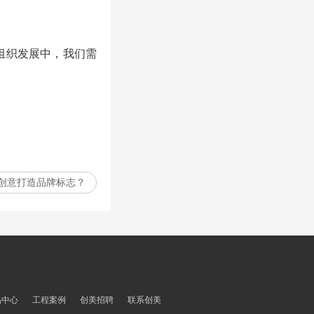
组织发展中，我们需
创意打造品牌标志？
品中心
工程案例
创美招聘
联系创美