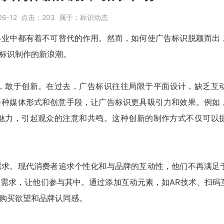
06-12
点击：
203
属于：
标识动态
各业中都有着不可替代的作用。然而，如何使
广告标识
脱颖而出
标识
制作的新浪潮。
，敢于创新。在过去，
广告标识
往往局限于平面设计，缺乏互
多种媒体形式和创意手段，让
广告标识
更具吸引力和效果。例如
魅力，引起观众的注意和共鸣。这种创新的制作方式不仅可以
需求。现代消费者追求个性化和与品牌的互动性，他们不再满足
需求，让他们参与其中。通过添加互动元素，如AR技术、扫码
购买欲望和品牌认同感。