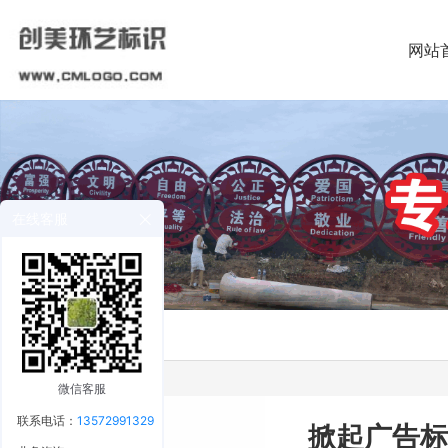
网站
在线客服
微信客服
联系电话：
13572991329
掀起广告标