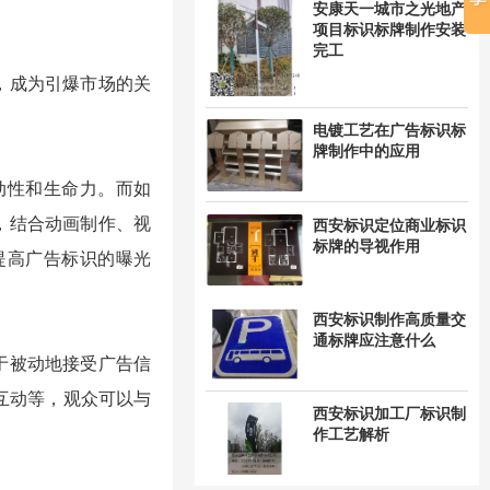
安康天一城市之光地产
项目标识标牌制作安装
完工
，成为引爆市场的关
电镀工艺在广告标识标
牌制作中的应用
动性和生命力。而如
，结合动画制作、视
西安标识定位商业标识
标牌的导视作用
提高
广告标识
的曝光
西安标识制作高质量交
通标牌应注意什么
于被动地接受广告信
互动等，观众可以与
西安标识加工厂标识制
作工艺解析