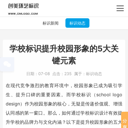
标识新闻
标识动态
学校标识提升校园形象的5大关
键元素
日期：
07-08
点击：
235
属于：
标识动态
在现代竞争激烈的教育环境中，校园形象已成为吸引学
生、提升口碑的重要因素。而
学校标识
（school logo
design）作为校园形象的核心，无疑是传递价值观、增强
认同感的第一窗口。那么，如何通过
学校标识
设计有效提
升学校的品牌力与文化内涵？以下是提升校园形象的五大