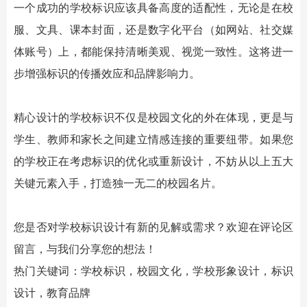
一个成功的
学校标识
应该具备高度的适配性，无论是在校
服、文具、课本封面，还是数字化平台（如网站、社交媒
体账号）上，都能保持清晰美观、视觉一致性。这将进一
步增强标识的传播效应和品牌影响力。
精心设计的
学校标识
不仅是校园文化的外在体现，更是与
学生、教师和家长之间建立情感连接的重要纽带。如果您
的学校正在考虑标识的优化或重新设计，不妨从以上五大
关键元素入手，打造独一无二的校园名片。
您是否对
学校标识
设计有新的见解或需求？欢迎在评论区
留言，与我们分享您的想法！
热门关键词：
学校标识
，校园文化，学校形象设计，标识
设计，教育品牌