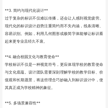
**3. 简约与现代化设计**
过于复杂的标识不仅难以传播，还会让人感到视觉疲劳。
现代化的标识设计趋势注重简约而不失内涵，线条清晰、
容易识别。例如，利用几何图形或极简字体能够让标识看
起来更专业且经久不衰。
**4. 融合校园文化与教育使命**
学校标识
不仅是一种视觉符号，更应体现学校的教育使命
与文化底蕴。设计团队需要深刻理解学校的教学目标、价
值观和长期愿景，将这些理念巧妙融入到标识设计中，使
其真正成为学校精神的象征。
**5. 多场景兼容性**