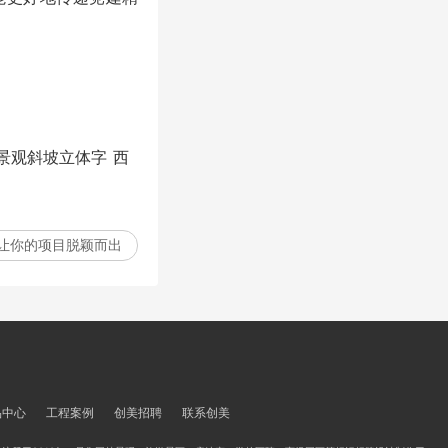
景观斜坡立体字
西
让你的项目脱颖而出
品中心
工程案例
创美招聘
联系创美