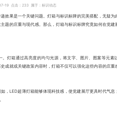
07-19
点击：
233
属于：
标识动态
传递效果是一个关键问题。灯箱与标识标牌的完美搭配，无疑为
建主题的庄重与现代感。那么，灯箱与标识标牌究竟如何在党建
一。灯箱通过高亮度的均匀光源，将文字、图片、图案等元素
历史成就或关键政策内容时，灯箱不仅可以强化这些内容的庄重
如，LED
超薄灯箱
能够体现科技感，使党建展厅更具时代气息
。