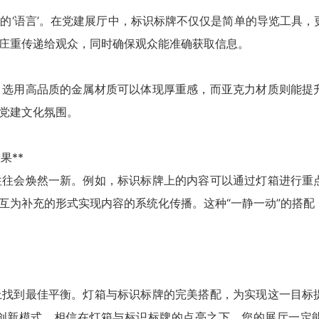
的‘语言’。在党建展厅中，标识标牌不仅仅是简单的导览工具，
庄重传递给观众，同时确保观众能准确获取信息。
。选用高品质的金属材质可以体现厚重感，而亚克力材质则能提
党建文化氛围。
果**
往往会焕然一新。例如，标识标牌上的内容可以通过灯箱进行重
互为补充的形式实现内容的系统化传播。这种“一静一动”的搭配
上找到最佳平衡。灯箱与标识标牌的完美搭配，为实现这一目标
创新模式。相信在灯箱与标识标牌的点亮之下，您的展厅一定