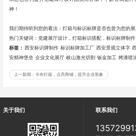
神！
我们期待听到您的看法：灯箱与标识标牌是否也曾为您的
热门关键词：党建展厅设计，灯箱标识搭配，标识标牌制作
标签：
西安标识牌制作
标识标牌加工厂
西安景观立体字
安精神堡垒
企业文化展厅
岐山激光切割
钣金加工
烤漆喷
上一新闻：
卡布灯箱，点亮商铺，提升企业形象
关于我们
联系我们
13572991