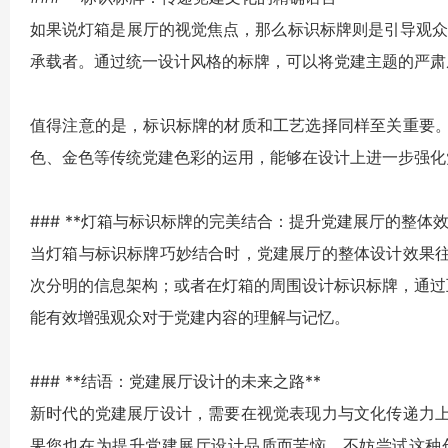
如果说灯箱是展厅的视觉焦点，那么标识标牌则是引导观众
承载者。通过统一设计风格的标牌，可以将党建主题的严肃
值得注意的是，标识标牌的材质和工艺选择同样至关重要
色、金色等传统党建色彩的运用，能够在设计上进一步强化
### **灯箱与标识标牌的完美结合：提升党建展厅的整体效
当灯箱与标识标牌巧妙结合时，党建展厅的整体设计效果
次分明的信息架构；或者在灯箱的周围设计标识标牌，通过
能有效增强观众对于党建内容的理解与记忆。
### **结语：党建展厅设计的未来之路**
新时代的党建展厅设计，需要在视觉表现力与文化传递力
果您也在为提升党建展厅设计品质而苦恼，不妨尝试这种