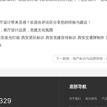
展厅设计带来灵感？欢迎在评论区分享您的经验与建议！
，展厅设计品质，党建文化氛围
西安发光灯箱
西安景区标识
西安党建宣传标识
西安交通牌制作
涂
下一新闻：
地产标识与品牌营销：
底部导航
329
关于我们
标识资讯
产