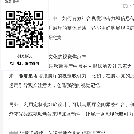
业务咨询：
日期：
现代党建展厅的设计中，如何有效结合视觉冲击力和信息
案。这不仅能够提升展厅的整体品质，还能更好地展现党
表现呢？让我们一探究竟！
### **灯箱：党建文化的视觉焦点**
创美标识
扫一扫，微信咨询
灯箱的应用可以说是党建展厅中最夺人眼球的设计元素之
来，能够显著增强展厅的视觉吸引力。比如，在展示党的
运用引导观众注意力，创造强烈的视觉记忆。
另外，利用定制化灯箱设计，可以与展厅空间紧密结合。例
渐变光效或视频动效来增加互动性，让展厅更具现代吸引力
### **标识标牌：传递党建文化的精确语言**