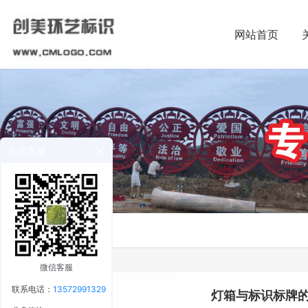
网站首页
在线客服
微信客服
联系电话：
13572991329
灯箱与标识标牌