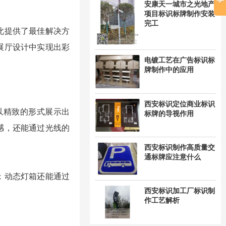
安康天一城市之光地产
项目标识标牌制作安装
完工
此提供了最佳解决方
展厅设计中实现出彩
电镀工艺在广告标识标
牌制作中的应用
西安标识定位商业标识
以精致的形式展示出
标牌的导视作用
感，还能通过光线的
西安标识制作高质量交
通标牌应注意什么
；动态灯箱还能通过
西安标识加工厂标识制
作工艺解析