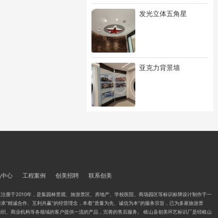
发光立体五角星
亚克力背景墙
品中心
工程案例
创美招聘
联系创美
注册于2010年，是集园林景观、旅游景区、房地产、学校医院、商场园区等标识标牌设计制作于一
承“精诚合作、互利共赢”的经营理念，本着“质量为先、诚信为本”的服务宗旨，已为多家旅游景
组织、商业机构等各领域的客户提供一流的产品，完善的售后服务。 岐山县创美环艺标识厂是经岐山