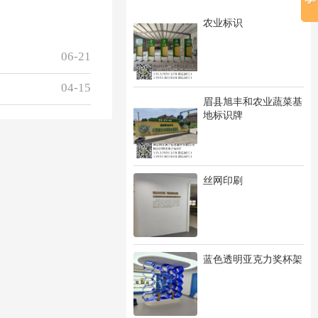
农业标识
06-21
04-15
眉县旭丰和农业蔬菜基
地标识牌
丝网印刷
蓝色透明亚克力奖杯架