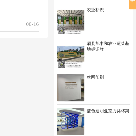
农业标识
08-16
眉县旭丰和农业蔬菜基
地标识牌
丝网印刷
蓝色透明亚克力奖杯架