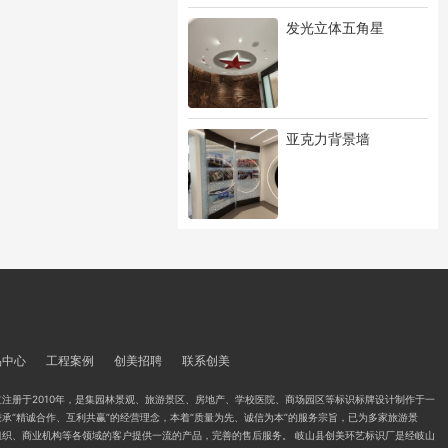
发光立体五角星
亚克力背景墙
品中心
工程案例
创美招聘
联系创美
注册于2010年，是集园林景观、旅游景区、房地产、学校医院、商场园区等标识标牌设计制作于一
承“精诚合作、互利共赢”的经营理念，本着“质量为先、诚信为本”的服务宗旨，已为多家旅游景
组织、商业机构等各领域的客户提供一流的产品，完善的售后服务。 岐山县创美环艺标识厂是经岐山