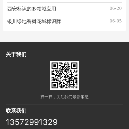
06-20
西安标识的多领域应用
06-05
银川绿地香树花城标识牌
关于我们
扫一扫，关注我们最新消息
联系我们
13572991329