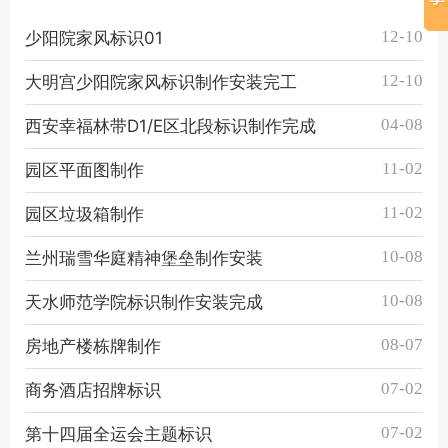
12-10
少阳院家风标识01
12-10
大明宫少阳院家风标识制作安装完工
04-08
西安幸福林带D1/E区北段标识制作完成
11-02
园区平面图制作
11-02
园区垃圾箱制作
10-08
兰州瑞雪华庭精神堡垒制作安装
10-08
天水师范学院标识制作安装完成
08-07
房地产楼栋牌制作
07-02
商务酒店招牌标识
07-02
第十四届全运会主题标识