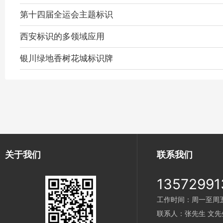
第十四届全运会主题标识
西安标识的多领域应用
银川绿地香树花城标识牌
关于我们
联系我们
13572991
工作时间：周一至周五 9
联系人：张先生 文先