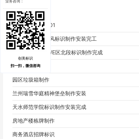
业务咨询：
少阳院家风标识01
大明宫少阳院家风标识制作安装完工
西安幸福林带D1/E区北段标识制作完成
创美标识
园区平面图制作
扫一扫，微信咨询
园区垃圾箱制作
兰州瑞雪华庭精神堡垒制作安装
天水师范学院标识制作安装完成
房地产楼栋牌制作
商务酒店招牌标识