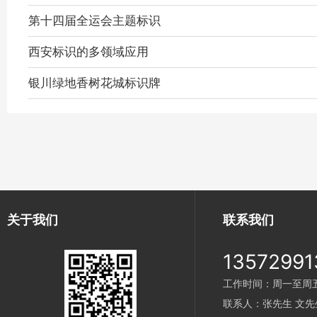
第十四届全运会主题标识
西安标识的多领域应用
银川绿地香树花城标识牌
关于我们
联系我们
13572991
工作时间：周一至周五 9
联系人：张先生 文先