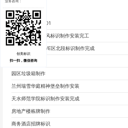
业务咨询：
少阳院家风标识01
大明宫少阳院家风标识制作安装完工
西安幸福林带D1/E区北段标识制作完成
创美标识
园区平面图制作
扫一扫，微信咨询
园区垃圾箱制作
兰州瑞雪华庭精神堡垒制作安装
天水师范学院标识制作安装完成
房地产楼栋牌制作
商务酒店招牌标识