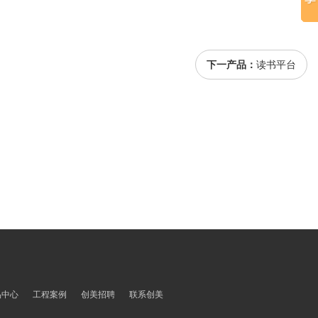
下一产品：
读书平台
品中心
工程案例
创美招聘
联系创美