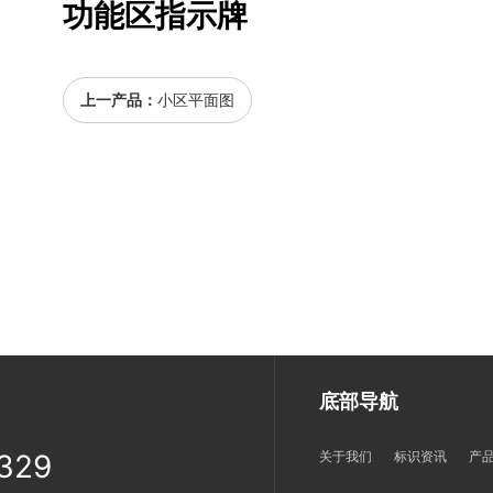
功能区指示牌
上一产品：
小区平面图
底部导航
329
关于我们
标识资讯
产