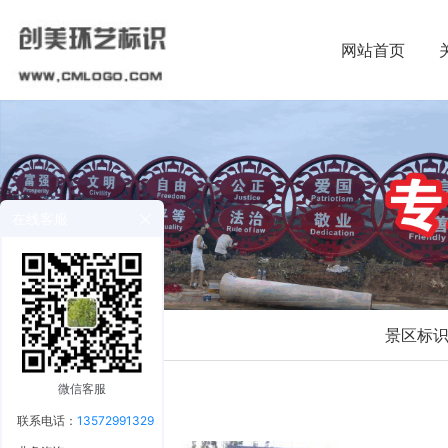
网站首页
在线客服
景区标
微信客服
联系电话：
13572991329