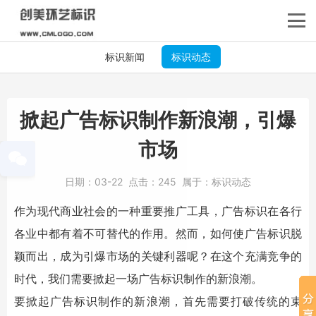
标识新闻
标识动态
掀起广告标识制作新浪潮，引爆
市场
日期：
03-22
点击：
245
属于：
标识动态
作为现代商业社会的一种重要推广工具，
广告标识
在各行
各业中都有着不可替代的作用。然而，如何使
广告标识
脱
颖而出，成为引爆市场的关键利器呢？在这个充满竞争的
时代，我们需要掀起一场
广告标识
制作的新浪潮。
要掀起
广告标识
制作的新浪潮，首先需要打破传统的束