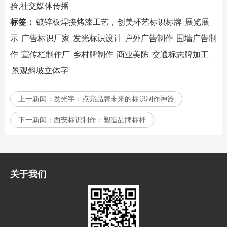
验,社交媒体传播
标签：
镀锌板焊接烤漆工艺，创美环艺标识标牌
展览展
示
广告标识厂家
发光标识设计
户外广告制作
围墙广告制
作
宣传栏制作厂
乡村牌制作
商业美陈
交通标志牌加工
景观斜坡立体字
上一新闻：
发光字：点亮品牌未来的标识制作神器
下一新闻：
西安标识制作：塑造品牌标杆
关于我们