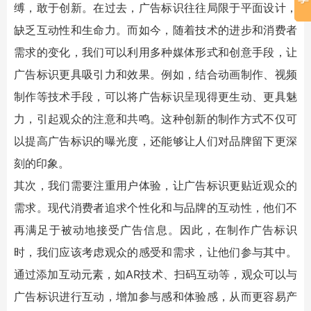
缚，敢于创新。在过去，
广告标识
往往局限于平面设计，
缺乏互动性和生命力。而如今，随着技术的进步和消费者
需求的变化，我们可以利用多种媒体形式和创意手段，让
广告标识
更具吸引力和效果。例如，结合动画制作、视频
制作等技术手段，可以将
广告标识
呈现得更生动、更具魅
力，引起观众的注意和共鸣。这种创新的制作方式不仅可
以提高
广告标识
的曝光度，还能够让人们对品牌留下更深
刻的印象。
其次，我们需要注重用户体验，让
广告标识
更贴近观众的
需求。现代消费者追求个性化和与品牌的互动性，他们不
再满足于被动地接受广告信息。因此，在制作
广告标识
时，我们应该考虑观众的感受和需求，让他们参与其中。
通过添加互动元素，如AR技术、扫码互动等，观众可以与
广告标识
进行互动，增加参与感和体验感，从而更容易产