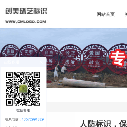
网站首页
在线客服
微信客服
联系电话：
13572991329
人防标识，保