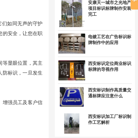
安康天一城市之光地产
项目标识标牌制作安装
完工
它们如同无声的守护
您的安全，让您在职
电镀工艺在广告标识标
牌制作中的应用
间等显眼位置，其主
西安标识定位商业标识
标牌的导视作用
人防标识，一旦发生
西安标识制作高质量交
通标牌应注意什么
、增强员工及客户信
西安标识加工厂标识制
作工艺解析