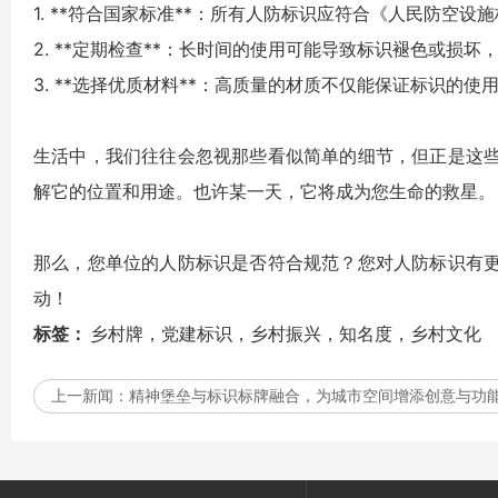
1. **符合国家标准**：所有人防标识应符合《人民防空
2. **定期检查**：长时间的使用可能导致标识褪色或损
3. **选择优质材料**：高质量的材质不仅能保证标识的
生活中，我们往往会忽视那些看似简单的细节，但正是这
解它的位置和用途。也许某一天，它将成为您生命的救星。
那么，您单位的人防标识是否符合规范？您对人防标识有
动！
标签：
乡村牌，党建标识，乡村振兴，知名度，乡村文化
上一新闻：
精神堡垒与标识标牌融合，为城市空间增添创意与功