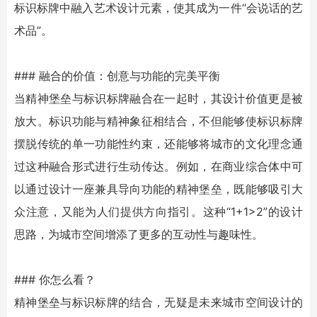
标识标牌中融入艺术设计元素，使其成为一件“会说话的艺
术品”。
### 融合的价值：创意与功能的完美平衡
当
精神堡垒
与标识标牌融合在一起时，其设计价值更是被
放大。标识功能与精神象征相结合，不但能够使标识标牌
摆脱传统的单一功能性约束，还能够将城市的文化理念通
过这种融合形式进行生动传达。例如，在商业综合体中可
以通过设计一座兼具导向功能的
精神堡垒
，既能够吸引大
众注意，又能为人们提供方向指引。这种“1+1>2”的设计
思路，为城市空间增添了更多的互动性与趣味性。
### 你怎么看？
精神堡垒
与标识标牌的结合，无疑是未来城市空间设计的