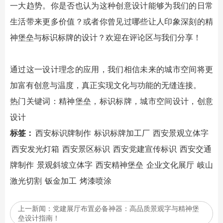
一大趋势。你是否也认为这种创意设计能够为我们的日常
生活带来更多价值？或者你曾见过哪些让人印象深刻的
精
神堡垒
与标识标牌的设计？欢迎在评论区与我们分享！
通过这一设计理念的应用，我们相信未来的城市空间将更
加富有创意与温度，真正实现文化与功能的无缝连接。
热门关键词：
精神堡垒
，标识标牌，城市空间设计，创意
设计
标签：
西安标识牌制作
标识标牌加工厂
西安景观立体字
西安发光灯箱
西安景区标识
西安党建宣传标识
西安交通
牌制作
景观斜坡立体字
西安精神堡垒
企业文化展厅
岐山
激光切割
钣金加工
烤漆喷涂
上一新闻：
党建展厅布置必备神器：高品质景观字与精神堡
垒设计指南！