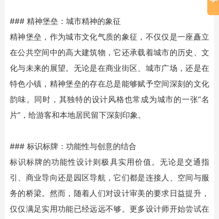
###
精神堡垒
：城市精神的象征
精神堡垒
，作为城市文化气质的象征，不仅仅是一座矗立
在公共空间中的高大建筑物，它还承载着城市的历史、文
化与未来的展望。无论是在商业街区、城市广场，还是在
特色小镇，
精神堡垒
的存在总是能够赋予空间深刻的文化
韵味。同时，其独特的设计风格也常成为城市的一张“名
片”，给游客和本地居民留下深刻印象。
### 标识标牌：功能性与创意的结合
标识标牌的功能性设计则极具实用价值。无论是交通指
引、商业导向还是园区导航，它们都是连接人、空间与服
务的桥梁。然而，随着人们对设计审美的要求日益提升，
仅仅满足实用功能已经远远不够。更多设计师开始尝试在