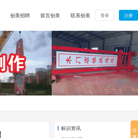
创美招聘
留言创美
联系创美
登录
注册
标识资讯
！