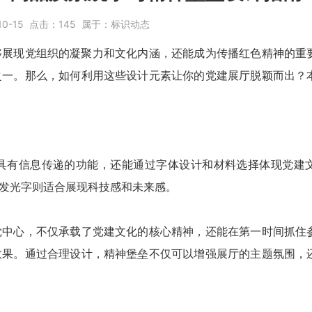
10-15
点击：
145
属于：
标识动态
够展现党组织的凝聚力和文化内涵，还能成为传播红色精神的重
之一。那么，如何利用这些设计元素让你的党建展厅脱颖而出？
具有信息传递的功能，还能通过字体设计和材料选择体现党建
发光字
则适合展现科技感和未来感。
觉中心，不仅承载了党建文化的核心精神，还能在第一时间抓住
效果。通过合理设计，
精神堡垒
不仅可以增强展厅的主题氛围，