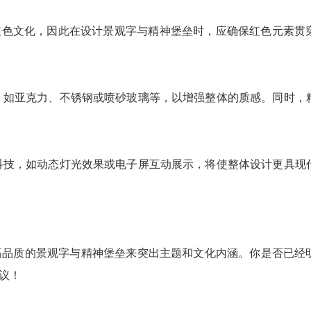
递红色文化，因此在设计
景观字
与
精神堡垒
时，应确保红色元素贯
材质，如亚克力、不锈钢或喷砂玻璃等，以增强整体的质感。同时
智能科技，如动态灯光效果或电子屏互动展示，将使整体设计更具
高品质的
景观字
与
精神堡垒
来突出主题和文化内涵。你是否已经
议！