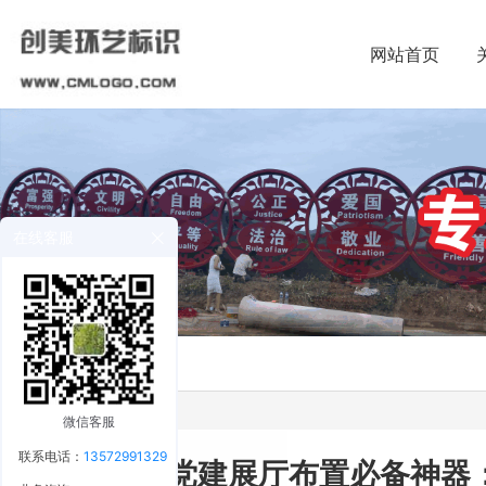
网站首页
在线客服
微信客服
联系电话：
13572991329
党建展厅布置必备神器