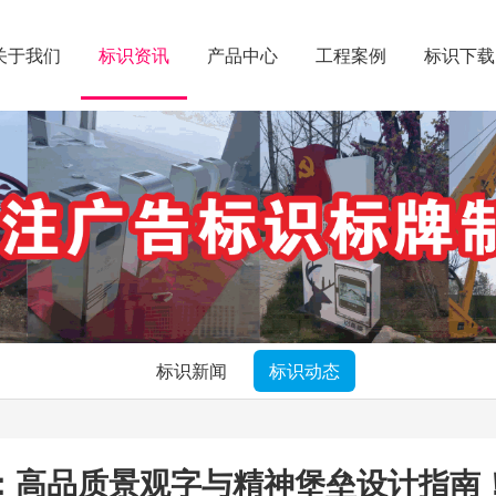
关于我们
标识资讯
产品中心
工程案例
标识下载
标识新闻
标识动态
：高品质景观字与精神堡垒设计指南