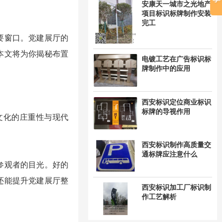
安康天一城市之光地产
项目标识标牌制作安装
完工
要窗口。党建展厅的
本文将为你揭秘布置
电镀工艺在广告标识标
牌制作中的应用
西安标识定位商业标识
标牌的导视作用
文化的庄重性与现代
西安标识制作高质量交
通标牌应注意什么
参观者的目光。好的
还能提升党建展厅整
西安标识加工厂标识制
作工艺解析