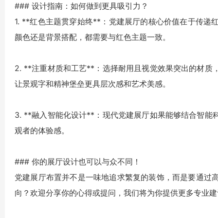
### 设计指南：如何做到更具吸引力？
1. **红色主题贯穿始终**：党建展厅的核心价值在于传
颜色还是背景搭配，都需要与红色主题一致。
2. **注重材质和工艺**：选择耐用且视觉效果突出的
让
景观字
和
精神堡垒
更具层次感和艺术美感。
3. **融入智能化设计**：现代党建展厅如果能够结合
观者的体验感。
### 你的展厅设计也可以与众不同！
党建展厅布置并不是一味地追求繁复的装饰，而是要通过
向？欢迎分享你的心得或提问，我们将为你提供更多专业建