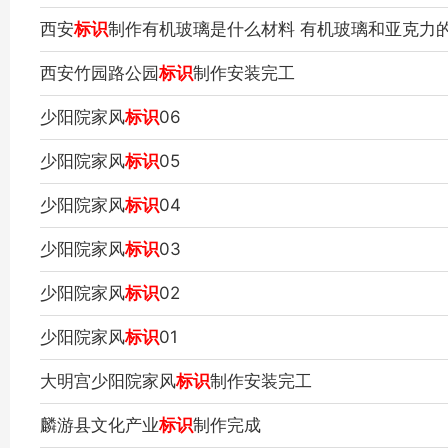
西安
标识
制作有机玻璃是什么材料 有机玻璃和亚克力
西安竹园路公园
标识
制作安装完工
少阳院家风
标识
06
少阳院家风
标识
05
少阳院家风
标识
04
少阳院家风
标识
03
少阳院家风
标识
02
少阳院家风
标识
01
大明宫少阳院家风
标识
制作安装完工
麟游县文化产业
标识
制作完成