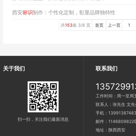
西安
标识
制作：个性化定制，彰显品牌独特性
共
153
条 3/8 页
首页
上一页
1
关于我们
联系我们
13572991
工作时间：周一至周五 9
联系人：张先生 文先
手机：1399138748
扫一扫，关注我们最新消息
邮件：1146809822@
地址：陕西西安