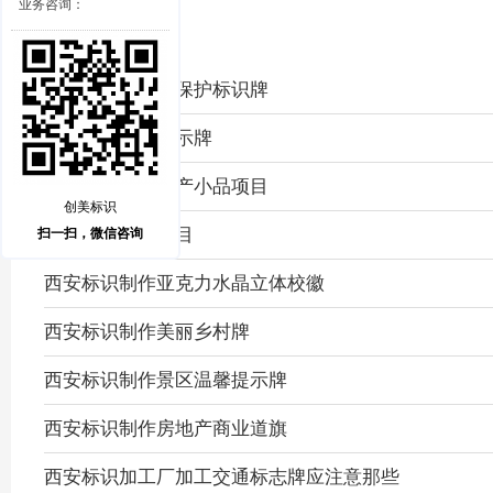
业务咨询：
铜川漆水河生态保护标识牌
出租车停车点指示牌
御景园云锦房地产小品项目
创美标识
杨震公祠标识项目
扫一扫，微信咨询
西安标识制作亚克力水晶立体校徽
西安标识制作美丽乡村牌
西安标识制作景区温馨提示牌
西安标识制作房地产商业道旗
西安标识加工厂加工交通标志牌应注意那些