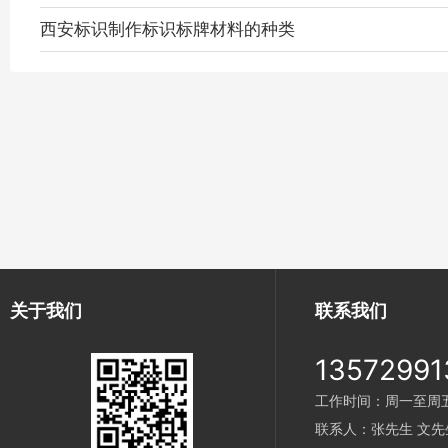
西安标识制作标识标牌材料的种类
关于我们
联系我们
13572991
工作时间：周一至周五 9
联系人：张先生 文先