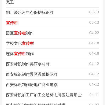
完工
05-13
铜川漆水河生态保护标识牌
05-13
宣传栏
04-22
园区
宣传栏
制作
04-18
学校文化
宣传栏
04-18
连体
宣传栏
制作
04-12
西安标识制作美丽乡村牌
04-12
西安标识制作景区温馨提示牌
04-12
西安标识制作房地产商业道旗
04-11
西安标识加工厂加工交通标志牌应注意那些
04-07