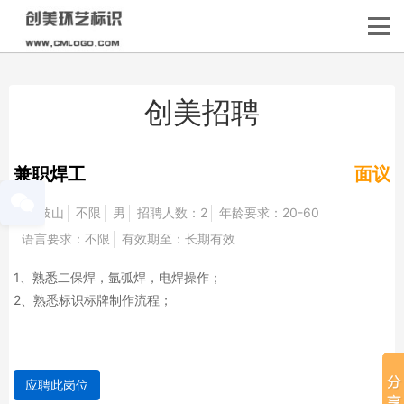
创美招聘
兼职焊工
面议
宝鸡岐山
不限
男
招聘人数：2
年龄要求：20-60
语言要求：不限
有效期至：长期有效
1、熟悉二保焊，氩弧焊，电焊操作；
2、熟悉标识标牌制作流程；
应聘此岗位