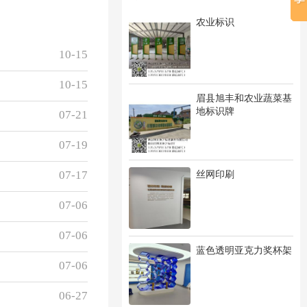
农业标识
10-15
10-15
眉县旭丰和农业蔬菜基
地标识牌
07-21
07-19
丝网印刷
07-17
07-06
07-06
蓝色透明亚克力奖杯架
07-06
06-27