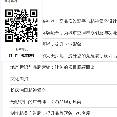
业务咨询：
党建展厅布置必备神器：高品质景观字与精神堡垒设计
精神堡垒与标识标牌融合，为城市空间增添创意与功能
卡布灯箱，点亮商铺，提升企业形象
创美标识
灯箱与标识标牌的完美搭配，提升您的党建展厅设计品
扫一扫，微信咨询
地产标识与品牌营销：让你的项目脱颖而出
文化围挡
长庆油田精神堡垒
光彩夺目的广告牌，引领品牌新风尚
制作精美广告牌，提升品牌形象与知名度