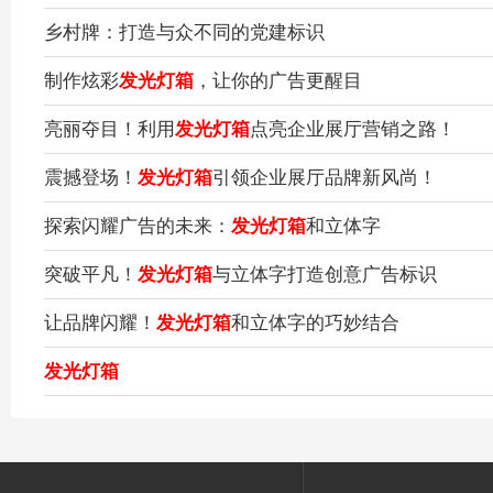
乡村牌：打造与众不同的党建标识
制作炫彩
发光灯箱
，让你的广告更醒目
亮丽夺目！利用
发光灯箱
点亮企业展厅营销之路！
震撼登场！
发光灯箱
引领企业展厅品牌新风尚！
探索闪耀广告的未来：
发光灯箱
和立体字
突破平凡！
发光灯箱
与立体字打造创意广告标识
让品牌闪耀！
发光灯箱
和立体字的巧妙结合
发光灯箱