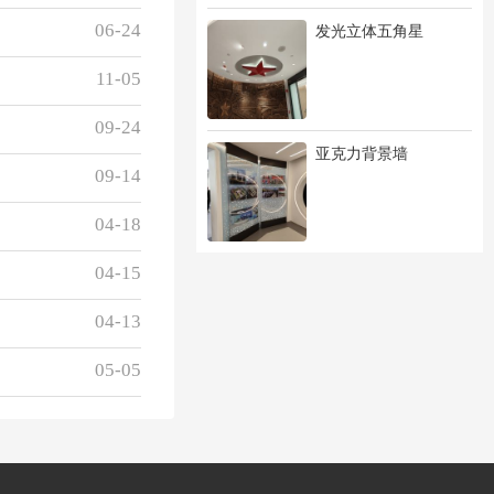
06-24
发光立体五角星
11-05
09-24
亚克力背景墙
09-14
04-18
04-15
04-13
05-05