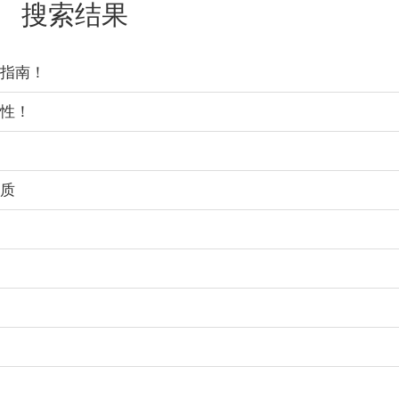
搜索结果
指南！
性！
质