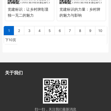
党建标识：让乡村牌彰显
党建标识的力量：乡村牌
独一无二的魅力
的魅力与影响
1
2
3
4
5
6
7
8
9
10
下10页
关于我们
扫一扫，关注我们最新消息